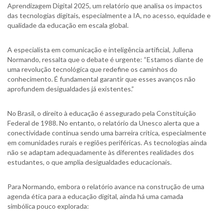
Aprendizagem Digital 2025, um relatório que analisa os impactos
das tecnologias digitais, especialmente a IA, no acesso, equidade e
qualidade da educação em escala global.
A especialista em comunicação e inteligência artificial, Jullena
Normando, ressalta que o debate é urgente: “Estamos diante de
uma revolução tecnológica que redefine os caminhos do
conhecimento. É fundamental garantir que esses avanços não
aprofundem desigualdades já existentes.”
No Brasil, o direito à educação é assegurado pela Constituição
Federal de 1988. No entanto, o relatório da Unesco alerta que a
conectividade continua sendo uma barreira crítica, especialmente
em comunidades rurais e regiões periféricas. As tecnologias ainda
não se adaptam adequadamente às diferentes realidades dos
estudantes, o que amplia desigualdades educacionais.
Para Normando, embora o relatório avance na construção de uma
agenda ética para a educação digital, ainda há uma camada
simbólica pouco explorada: