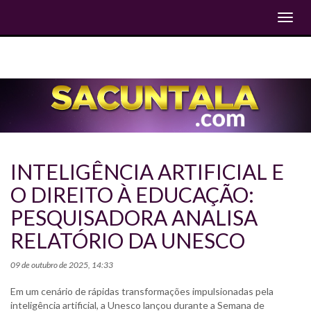
Toggl
navig
INTELIGÊNCIA ARTIFICIAL E
O DIREITO À EDUCAÇÃO:
PESQUISADORA ANALISA
RELATÓRIO DA UNESCO
09 de outubro de 2025, 14:33
Em um cenário de rápidas transformações impulsionadas pela
inteligência artificial, a Unesco lançou durante a Semana de