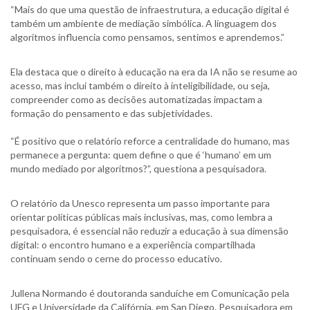
“Mais do que uma questão de infraestrutura, a educação digital é
também um ambiente de mediação simbólica. A linguagem dos
algoritmos influencia como pensamos, sentimos e aprendemos.”
Ela destaca que o direito à educação na era da IA não se resume ao
acesso, mas inclui também o direito à inteligibilidade, ou seja,
compreender como as decisões automatizadas impactam a
formação do pensamento e das subjetividades.
“É positivo que o relatório reforce a centralidade do humano, mas
permanece a pergunta: quem define o que é ‘humano’ em um
mundo mediado por algoritmos?”, questiona a pesquisadora.
O relatório da Unesco representa um passo importante para
orientar políticas públicas mais inclusivas, mas, como lembra a
pesquisadora, é essencial não reduzir a educação à sua dimensão
digital: o encontro humano e a experiência compartilhada
continuam sendo o cerne do processo educativo.
Jullena Normando é doutoranda sanduíche em Comunicação pela
UFG e Universidade da Califórnia, em San Diego. Pesquisadora em