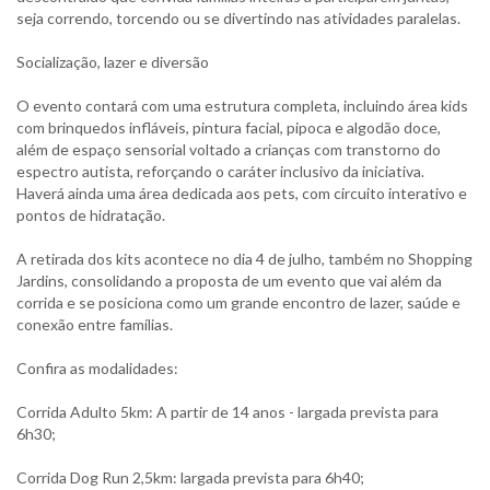
seja correndo, torcendo ou se divertindo nas atividades paralelas.
Socialização, lazer e diversão
O evento contará com uma estrutura completa, incluindo área kids
com brinquedos infláveis, pintura facial, pipoca e algodão doce,
além de espaço sensorial voltado a crianças com transtorno do
espectro autista, reforçando o caráter inclusivo da iniciativa.
Haverá ainda uma área dedicada aos pets, com circuito interativo e
pontos de hidratação.
A retirada dos kits acontece no dia 4 de julho, também no Shopping
Jardins, consolidando a proposta de um evento que vai além da
corrida e se posiciona como um grande encontro de lazer, saúde e
conexão entre famílias.
Confira as modalidades:
Corrida Adulto 5km: A partir de 14 anos - largada prevista para
6h30;
Corrida Dog Run 2,5km: largada prevista para 6h40;