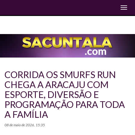
Toggl
navig
CORRIDA OS SMURFS RUN
CHEGA A ARACAJU COM
ESPORTE, DIVERSÃO E
PROGRAMAÇÃO PARA TODA
A FAMÍLIA
08 de maio de 2026, 15:35