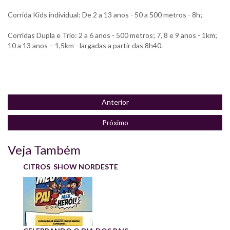
Corrida Kids individual: De 2 a 13 anos - 50 a 500 metros - 8h;
Corridas Dupla e Trio: 2 a 6 anos - 500 metros; 7, 8 e 9 anos - 1km;
10 a 13 anos – 1,5km - largadas a partir das 8h40.
Anterior
Próximo
Veja Também
CITROS SHOW NORDESTE