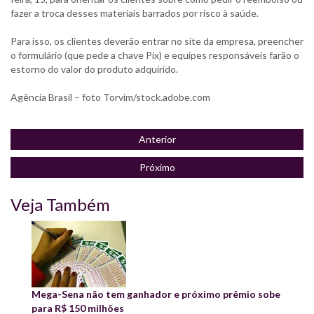
fazer a troca desses materiais barrados por risco à saúde.
Para isso, os clientes deverão entrar no site da empresa, preencher
o formulário (que pede a chave Pix) e equipes responsáveis farão o
estorno do valor do produto adquirido.
Agência Brasil – foto Torvim/stock.adobe.com
Anterior
Próximo
Veja Também
Mega-Sena não tem ganhador e próximo prêmio sobe
para R$ 150 milhões